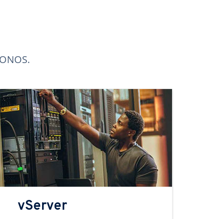
 IONOS.
vServer