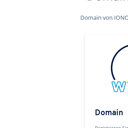
Domain von IONOS 
Domain