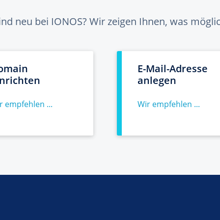
sind neu bei IONOS? Wir zeigen Ihnen, was möglich
omain
E-Mail-Adresse
inrichten
anlegen
r empfehlen ...
Wir empfehlen ...