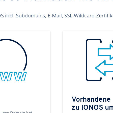
inkl. Subdomains, E-Mail, SSL-Wildcard-Zertifi
Vorhandene
zu IONOS u