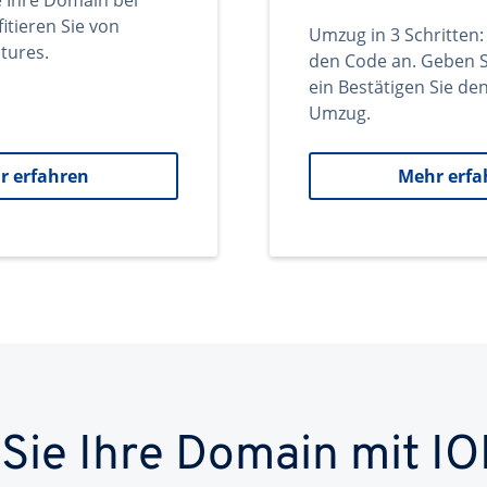
e Ihre Domain bei
itieren Sie von
Umzug in 3 Schritten:
tures.
den Code an. Geben S
ein Bestätigen Sie d
Umzug.
r erfahren
Mehr erfa
 Sie Ihre Domain mit IO