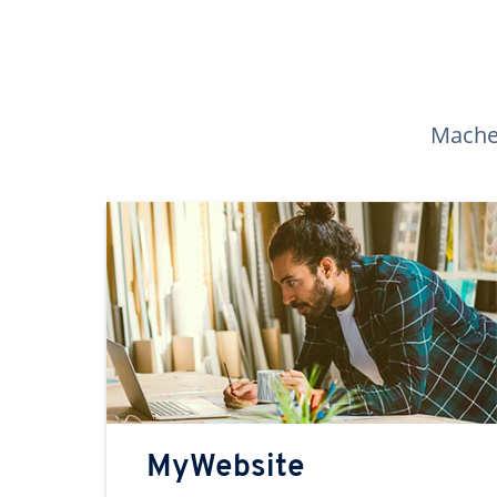
Machen
MyWebsite