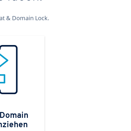
kat & Domain Lock.
 Domain
mziehen