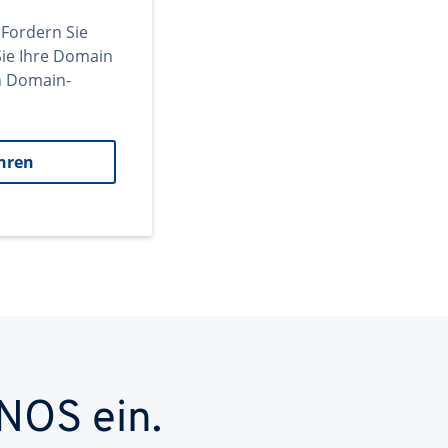
 Fordern Sie
ie Ihre Domain
en Domain-
hren
NOS ein.