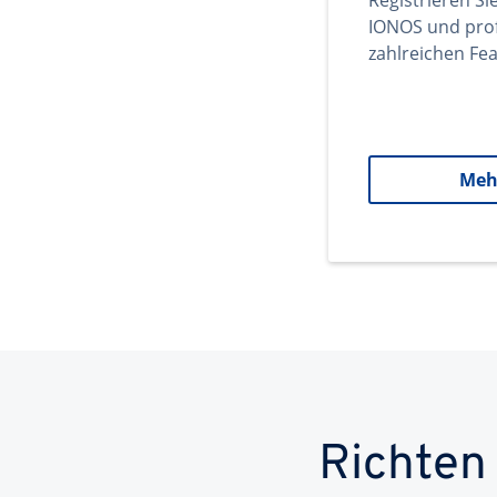
Registrieren Si
IONOS und prof
zahlreichen Fea
Meh
Richten